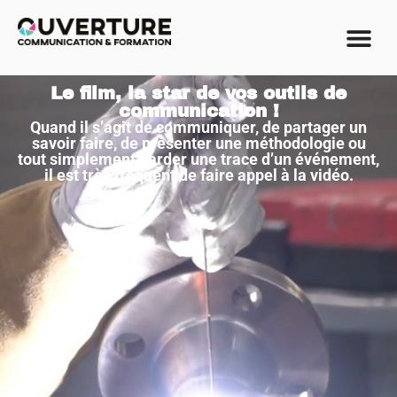
Le film, la star de vos outils de
communication !
Quand il s’agit de communiquer, de partager un
savoir faire, de présenter une méthodologie ou
tout simplement garder une trace d’un événement,
il est très fréquent de faire appel à la vidéo.