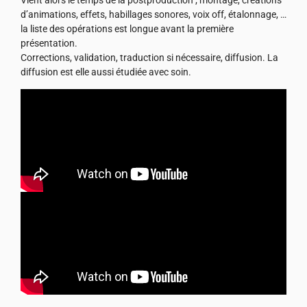
Vient alors le temps de la postproduction ; montage, créations
d’animations, effets, habillages sonores, voix off, étalonnage, …
la liste des opérations est longue avant la première
présentation.
Corrections, validation, traduction si nécessaire, diffusion. La
diffusion est elle aussi étudiée avec soin.