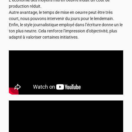
L’économie des moyens mis en oeuvre induit un coût de
production réduit.
Autre avantage, le temps de mise en oeuvre peut être très
court, nous pouvons intervenir du jours pour le lendemain.
Enfin, le style journalistique employé dans l’écriture donne un le
ton plus neutre. Cela renforce l’impression d’objectivité, plus
adapté à valoriser certaines initiatives.